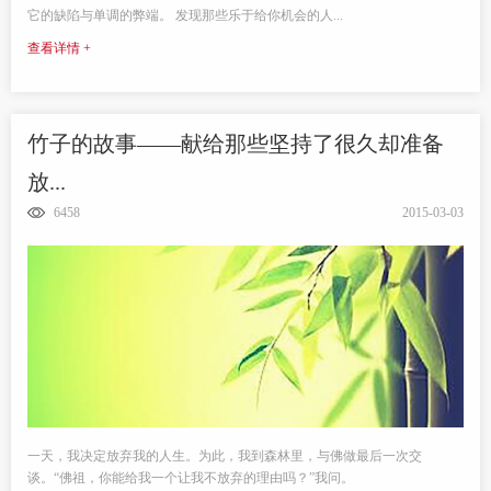
它的缺陷与单调的弊端。 发现那些乐于给你机会的人...
查看详情 +
竹子的故事——献给那些坚持了很久却准备
放...
6458
2015-03-03
一天，我决定放弃我的人生。为此，我到森林里，与佛做最后一次交
谈。“佛祖，你能给我一个让我不放弃的理由吗？”我问。