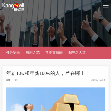
领导语录
思想之花
常委直播间
阳光名人堂
年薪10w和年薪100w的人，差在哪里
7307
2016-05-13