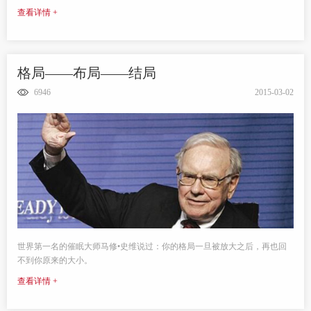
查看详情 +
格局——布局——结局
6946
2015-03-02
世界第一名的催眠大师马修•史维说过：你的格局一旦被放大之后，再也回
不到你原来的大小。
查看详情 +