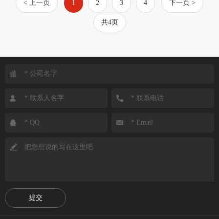
< 上一页
1
2
3
4
下一页 >
共4页