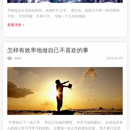
平稳地走在这纷纷扰扰、匆匆忙忙之中， 请记住，寂静之中有一种怎样的
平和。 尽你所能，不卑不亢， 与每一个人友好相处。
查看详情 +
怎样有效率地做自己不喜欢的事
6660
2016-01-05
“不要担心下一份工作， 关注正在做的事情， 并尽力做到最好。 从身边所有
人的身上学习可学习的东西。 注重每一份工作的潜在价值， 而不要只注意