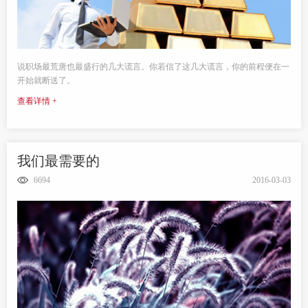
说职场最荒唐也最盛行的几大谎言。你若信了这几大谎言，你的前程便在一
开始就断送了。
查看详情 +
我们最需要的
6694
2016-03-03