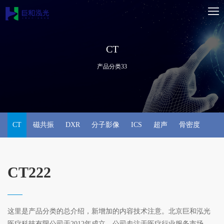
CT
产品分类33
CT
磁共振
DXR
分子影像
ICS
超声
骨密度
CT222
这里是产品分类的总介绍，新增加的内容技术注意。北京巨和泓光
医疗科技有限公司于2012年成立，公司专注于医疗行业服务市场，