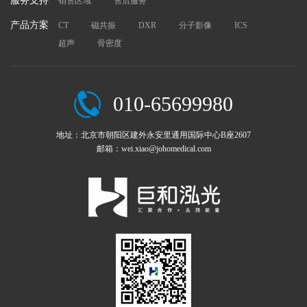
服务支持
销售区域
售后服务
产品方案
CT
磁共振
DXR
分子影像
ICS
超声
骨密度
010-65699980
地址：北京市朝阳区建外永安里通用国际中心B座2607
邮箱：wei.xiao@johomedical.com