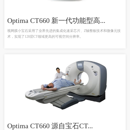
Optima CT660 新一代功能型高...
视网膜小宝石采用了业界先进的集成化速采芯片、Z轴整板技术和微像元技
术，实现了128层CT领域更高的可视空间分辨率。
Optima CT660 源自宝石CT...