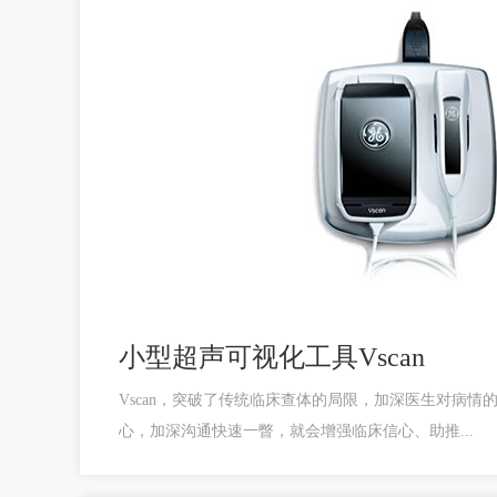
小型超声可视化工具Vscan
Vscan，突破了传统临床查体的局限，加深医生对病情
心，加深沟通快速一瞥，就会增强临床信心、助推...