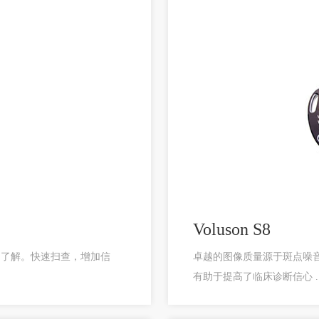
Voluson S8
的了解。快速扫查，增加信
卓越的图像质量源于斑点噪音抑制技
有助于提高了临床诊断信心 ..