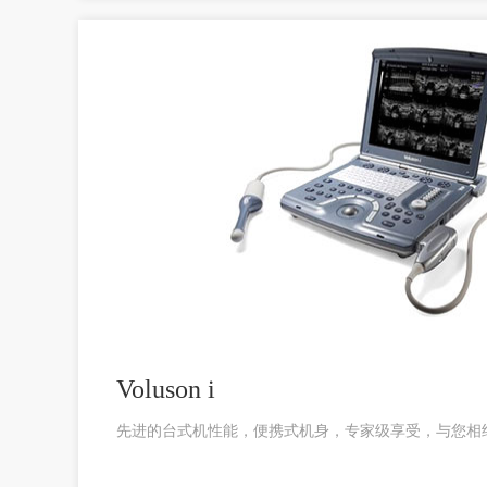
Voluson i
先进的台式机性能，便携式机身，专家级享受，与您相