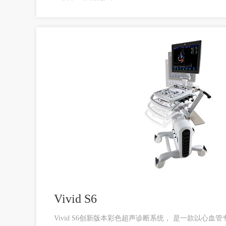
Vivid S6
Vivid S6创新版本彩色超声诊断系统， 是一款以心