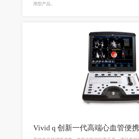
用型产品。
Vivid q 创新一代高端心血管便携彩