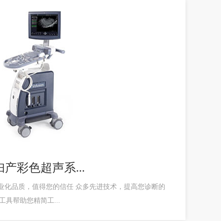
专业妇产彩色超声系...
业化品质，值得您的信任 众多先进技术，提高您诊断的
工具帮助您精简工...