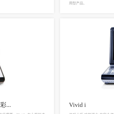
用型产品。
...
Vivid i