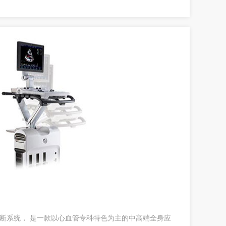
超声诊断系统， 是一款以心血管专科特色为主的中高端全身应