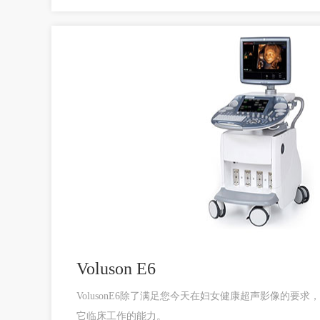
Voluson E6
VolusonE6除了满足您今天在妇女健康超声影像的要
它临床工作的能力。