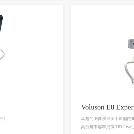
Voluson E8 Exper
约！
卓越的图像质量源于新型的
高分辨率容积成像(HD Live)、