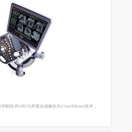
术(SRI II)和复合成像技术(CrossXBeam)技术，
.