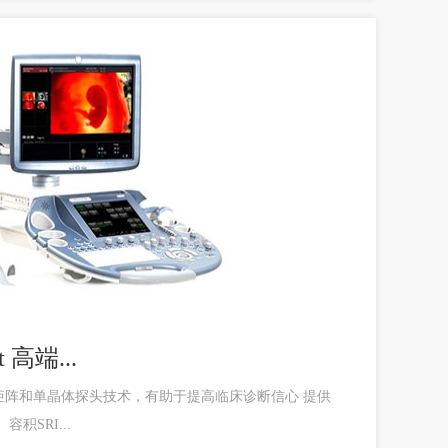
t 高端...
矩阵和单晶体探头技术，有助于提高临床诊断信心 提供
容积SRI...